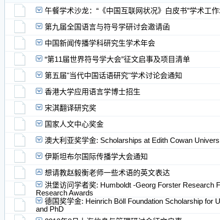
午餐学术沙龙：“《中国互联网状况》白皮书”学术工作
第九届全国语言与符号学研讨会邀请函
中国新闻传播学科研究生学术年会
“第11届世界符号学大会”征文启事及项目清单
第五届"当代中国话语研究"学术讨论会通知
香港大学应用语言学博​士招生
宋淇翻译研究奖
国家人文中心奖金
澳大利亚奖学金: Scholarships at Edith Cowan Universi
伊斯坦布尔国际传播学​大会通知
想请教赵毅衡老师一些术语的英文表达
洪堡访问学者奖: Humboldt -Georg Forster Research Fel
Research Awards
德国奖学金: Heinrich Böll Foundation Scholarship for U
and PhD