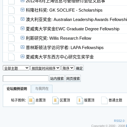
2012年8月上海信息与管理研讨会征文启事
科隆社科奖: GK SOCLIFE - Scholarships
澳大利亚奖金: Australian Leadership Awards Fellowsh
夏威夷大学奖金EWC Graduate Degree Fellowship
利斯研究奖: Willis Research Fellow
普林斯顿法学访问学者: LAPA Fellowships
夏威夷大学东西方中心研究生奖学金
与我同在
论坛图例说明
帖子图例：
总置顶
区置顶
版置顶
普通主
RSS2.0
|
Copyright © 2000 - 2008