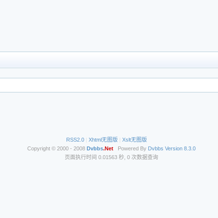
RSS2.0
|
Xhtml无图版
|
Xslt无图版
Copyright © 2000 - 2008
Dvbbs
.Net
Powered By
Dvbbs
Version 8.3.0
页面执行时间 0.01563 秒, 0 次数据查询