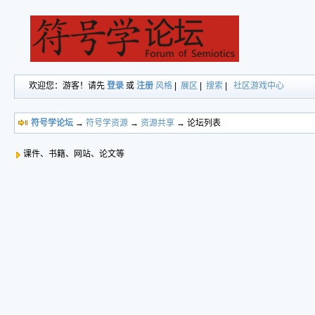
欢迎您：游客！请先
登录
或
注册
风格
|
展区
|
搜索
|
社区游戏中心
符号学论坛
→
符号学资源
→
资源共享
→ 论坛列表
课件、书籍、网站、论文等