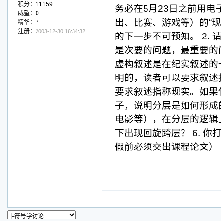
积分：11159
务必在5月23日之前用电
威望：0
出、比赛、游戏等）的“
精华：7
注册：
2003-12-30 16:34:32
的下一步不可预知。 2.
是次要的问题，最重要的问
虚构叙述是在纪实叙述的
明的，读者可以要求叙述
要求叙述指称现实。如果你
子，说明分层是如何形成
电影等），在分层的逻辑上
下出现回旋跨层？ 6. 
假前必须交出课程论文）