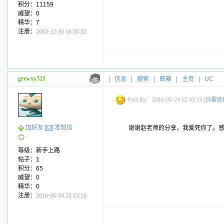
积分：11159
威望：0
精华：7
注册：
2003-12-30 16:34:32
grrwxy521
|
信息
|
搜索
|
邮箱
|
主页
|
UC
Post By：2016-05-24 22:43:19 [
只看该
加好友
发短信
谢谢赵老师的分享，我爱死你了。
等级：新手上路
帖子：
1
积分：65
威望：0
精华：0
注册：
2016-05-24 22:13:15