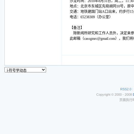
沙龙时间：2010年8月31日，周二，11:30
地点：北京市东城区先晓胡同10号，原
交通：地铁建国门站A口出来，约步行1
电话：65238309（办公室）
【备注】
除新闻所研究和工作人员外，决定来参加
此邮箱（cassgmrc@gmail.co
RSS2.0
|
Copyright © 2000 - 2008
页面执行时间