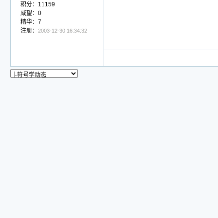
积分：11159
威望：0
精华：7
注册：
2003-12-30 16:34:32