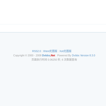
RSS2.0
|
Xhtml无图版
|
Xslt无图版
Copyright © 2000 - 2008
Dvbbs
.Net
Powered By
Dvbbs
Version 8.3.0
页面执行时间 0.06250 秒, 6 次数据查询