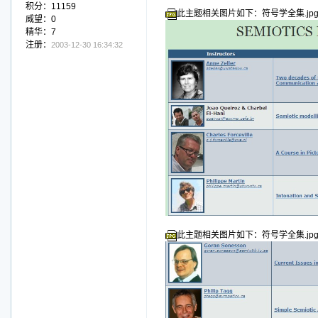
积分：11159
此主题相关图片如下：符号学全集.jp
威望：0
精华：7
注册：
2003-12-30 16:34:32
此主题相关图片如下：符号学全集.jp