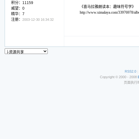
积分：11159
《喜马拉雅朗读本：趣味符号学》
威望：0
http://www.ximalaya.com/33976978/al
精华：7
注册：
2003-12-30 16:34:32
RSS2.0
|
Copyright © 2000 - 2008
页面执行时间