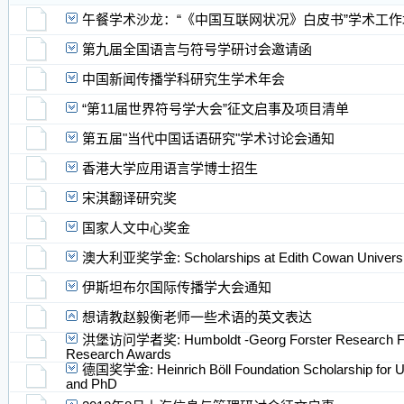
午餐学术沙龙：“《中国互联网状况》白皮书”学术工作
第九届全国语言与符号学研讨会邀请函
中国新闻传播学科研究生学术年会
“第11届世界符号学大会”征文启事及项目清单
第五届"当代中国话语研究"学术讨论会通知
香港大学应用语言学博​士招生
宋淇翻译研究奖
国家人文中心奖金
澳大利亚奖学金: Scholarships at Edith Cowan Universi
伊斯坦布尔国际传播学​大会通知
想请教赵毅衡老师一些术语的英文表达
洪堡访问学者奖: Humboldt -Georg Forster Research Fel
Research Awards
德国奖学金: Heinrich Böll Foundation Scholarship for U
and PhD