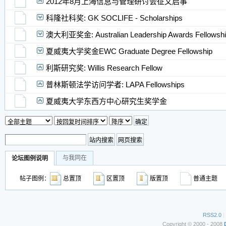
2012年8月上海信息与管理研讨会征文启事
科隆社科奖: GK SOCLIFE - Scholarships
澳大利亚奖金: Australian Leadership Awards Fellowsh
夏威夷大学奖金EWC Graduate Degree Fellowship
利斯研究奖: Willis Research Fellow
普林斯顿法学访问学者: LAPA Fellowships
夏威夷大学东西方中心研究生奖学金
与我同在
论坛图例说明
帖子图例：
总置顶
区置顶
版置顶
普通主
RSS2.0
|
Copyright © 2000 - 2008