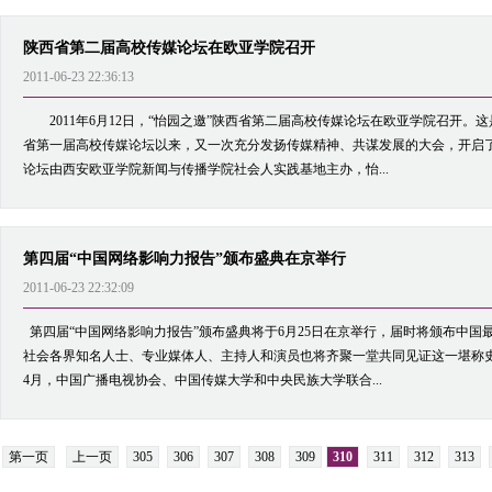
陕西省第二届高校传媒论坛在欧亚学院召开
2011-06-23 22:36:13
2011年6月12日，“怡园之邀”陕西省第二届高校传媒论坛在欧亚学院召开。这是
省第一届高校传媒论坛以来，又一次充分发扬传媒精神、共谋发展的大会，开启
论坛由西安欧亚学院新闻与传播学院社会人实践基地主办，怡...
第四届“中国网络影响力报告”颁布盛典在京举行
2011-06-23 22:32:09
第四届“中国网络影响力报告”颁布盛典将于6月25日在京举行，届时将颁布中国
社会各界知名人士、专业媒体人、主持人和演员也将齐聚一堂共同见证这一堪称史上
4月，中国广播电视协会、中国传媒大学和中央民族大学联合...
第一页
上一页
305
306
307
308
309
310
311
312
313