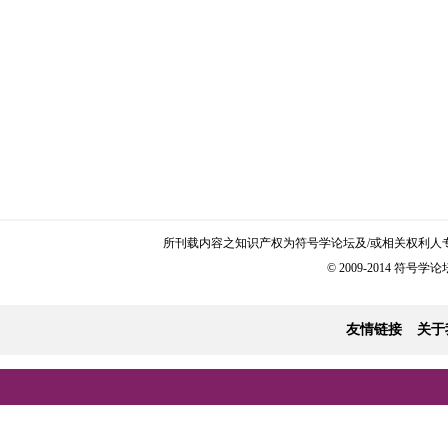
所刊载内容之知识产权为符号学论坛及/或相关权利人
© 2009-2014 符号学论坛 
友情链接
关于