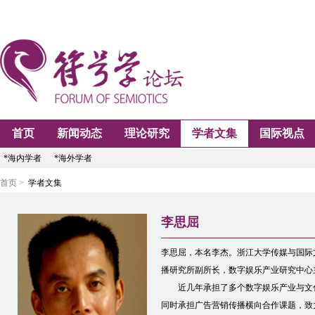
首页
新闻动态
理论研究
学者文集
国际视点
*海内学者
*海外学者
首页 >
学者文集
李思屈
李思屈，本名李杰。浙江大学传媒与国际
播研究所副所长，数字娱乐产业研究中心
近几年承担了多个数字娱乐产业与文化
同时承担广告营销传播横向合作课题，致