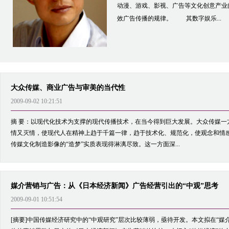
动漫、游戏、影视、广告等文化创意产业
效广告传播的规律。 其数字娱乐...
大众传媒、商业广告与审美的当代性
2009-09-02 10:21:51
摘 要：以现代化技术为支撑的现代传播技术，在当今得到巨大发展。大众传媒一
情又灭情，使现代人在精神上趋于千篇一律，趋于技术化、规范化，使观念和情感
传媒文化制造影像的“造梦”实质表现得淋漓尽致。这一方面深...
媒介营销与广告：从《日本经济新闻》广告经营引出的“中观”思考
2009-09-01 10:51:54
[摘要]中国传媒经济研究中的“中观研究”层次比较薄弱，亟待开发。本文拟在“媒