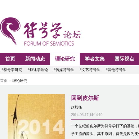
首页
新闻动态
理论研究
学者文集
国际视点
*符号学研究
*叙述学理论
*传媒符号学
*文艺符号学
*其他符号学
首页 >
理论研究
回到皮尔斯
赵毅衡
2014-06-17 14:14:19
一个世纪前皮尔斯为符号学打下的基础，
学主流的源头。其中原因，首先是因为皮