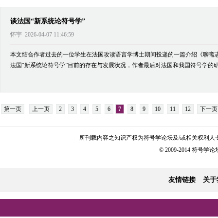
谈法国“新系统论符号学”
怀宇 2026-04-07 11:46:59
本文结合作者过去的一位学生在法国攻读语言学博士期间投递的一篇介绍《聊斋
法国“新系统论符号学”目前的存在与发展状况，作者最后对法国和我国符号学的研究
第一页
上一页
2
3
4
5
6
7
8
9
10
11
12
下一页
所刊载内容之知识产权为符号学论坛及/或相关权利人
© 2009-2014 符号学论坛 
友情链接
关于