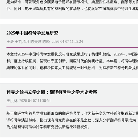
定为标准，可发现角色扮演类电子游戏在情节模式、典型性性格塑造、配景等方
征。同时，电子游戏所具有的戏剧般的在场感，也使玩家在游戏体验中得以生成诸多
2025年中国符号学发展研究
王薇 王刘清月 陈美君 陈晓 2026-04-07 11:52:24
本文对2025年中国符号学发展状况与研究成果进行了梳理和总结。2025年，中
和广度上持续拓展，呈现出守正创新、回应时代的鲜明特征。本年度，符号学理
典理论体系的同时，也积极探索人工智能这一时代热点，为探析新兴符号现象提供了
跨界之始与立学之困：翻译符号学之学术史考察
王洪林 2026-04-07 11:50:54
基于翻译学和符号学联姻而形成的翻译符号学，作为新兴交叉学科近年取得新进
译符号学演进脉络，指出现有研究尚存在的不足之处，深入分析翻译符号学成为
为推进翻译符号学跨学科研究提供新路径和新视角。...