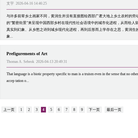
支宇 2026-04-16 14:46:25
与许多前辈乡土画家不同，黄润生并没有直接图绘西部广袤大地上乡土农村的劳
的“繁密街景”来呈现中国西部乡村在现代性社会语境中的城市化进程，从而给人
真实到幻象、从乡愁之诗到城乡现代化进程，再到后形而上学存在之思，黄润生
象...
Prefigurements of Art
Thomas A. Sebeok 2026-04-13 20:49:31
That language is a biotic property specific to man is a truism even in the sense that no other
accep tation o...
上一页
1
2
3
4
5
6
7
8
9
下一页
最后一页