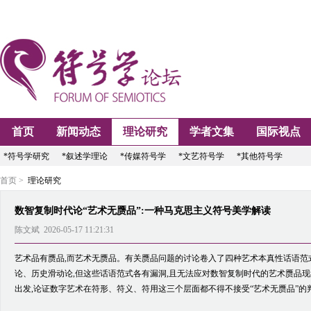
首页
新闻动态
理论研究
学者文集
国际视点
*符号学研究
*叙述学理论
*传媒符号学
*文艺符号学
*其他符号学
首页 >
理论研究
数智复制时代论“艺术无赝品”:一种马克思主义符号美学解读
陈文斌 2026-05-17 11:21:31
艺术品有赝品,而艺术无赝品。有关赝品问题的讨论卷入了四种艺术本真性话语范
论、历史滑动论,但这些话语范式各有漏洞,且无法应对数智复制时代的艺术赝品
出发,论证数字艺术在符形、符义、符用这三个层面都不得不接受“艺术无赝品”的判定