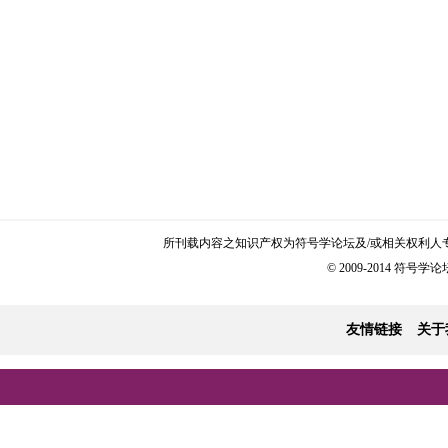
所刊载内容之知识产权为符号学论坛及/或相关权利人
© 2009-2014 符号学论坛 
友情链接
关于