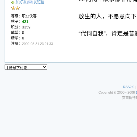
加好友
发短信
放生的人，不愿意向下
等级：职业侠客
帖子：
421
积分：3359
“代词自我”，肯定是
威望：0
精华：0
注册：
2009-08-31 23:21:33
RSS2.0
|
Copyright © 2000 - 2008
页面执行时间