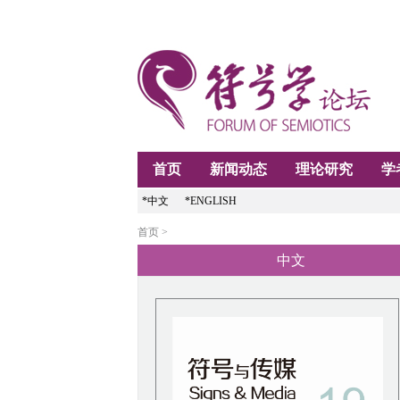
首页
新闻动态
理论研究
学
*中文
*ENGLISH
首页 >
中文