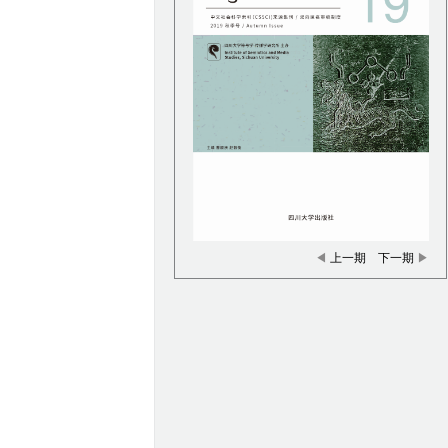
◀
上一期
下一期
▶