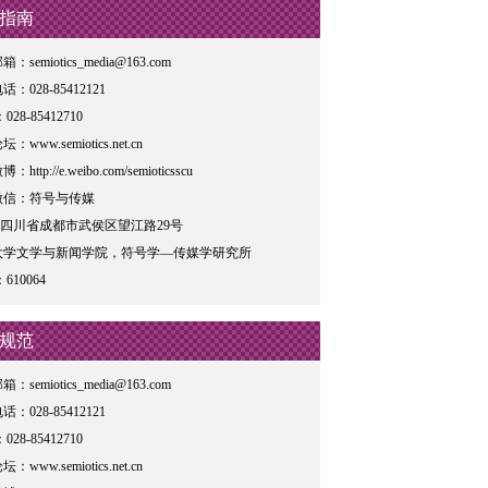
指南
：semiotics_media@163.com
：028-85412121
028-85412710
www.semiotics.net.cn
http://e.weibo.com/semioticsscu
微信：符号与传媒
: 四川省成都市武侯区望江路29号
大学文学与新闻学院，符号学—传媒学研究所
610064
规范
：semiotics_media@163.com
：028-85412121
028-85412710
www.semiotics.net.cn