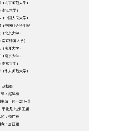
川（北京师范大学）
（浙江大学）
林（中国人民大学）
宪（中国社会科学院）
云（北京大学）
杰（南京师范大学）
庭（南开大学）
章（南京大学）
（南京大学）
华（华东师范大学）
：赵毅衡
主编：赵星植
副主编：何一杰 薛晨
：于化龙 刘娜 王媛
总监：饶广祥
创意：唐亚丽