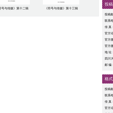
投稿
符号与传媒》第十二辑
《符号与传媒》第十三辑
投稿邮箱
联系电话
传 真：
官方论坛：
官方微博：
官方
地 址
四川
邮 编：
格式
投稿邮箱
联系电话
传 真：
官方论坛：