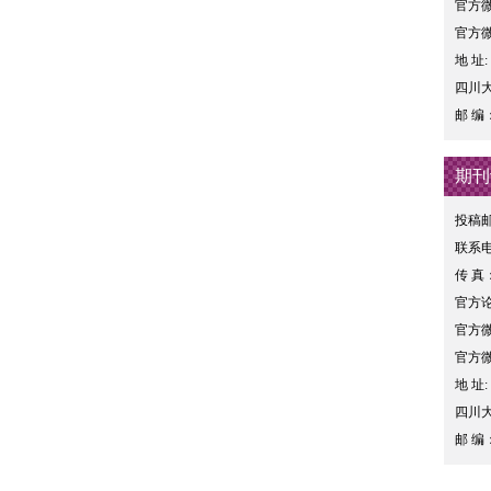
官方微博：
官方
地 址
四川
邮 编：
期刊
投稿邮箱
联系电话
传 真：
官方论坛：
官方微博：
官方
地 址
四川
邮 编：