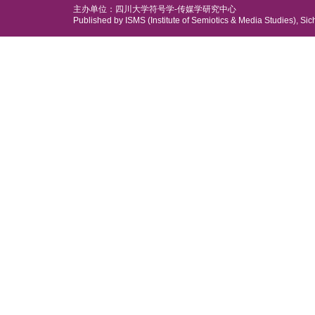
主办单位：四川大学符号学-传媒学研究中心
Published by ISMS (Institute of Semiotics & Media Studies), Sic