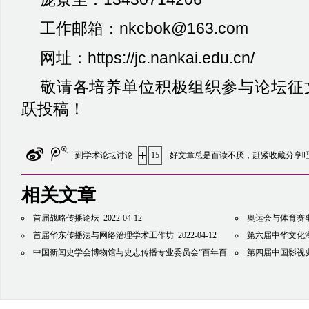
工作邮箱：
nkcbok@163.com
网址：
https://jc.nankai.edu.cn/
敬请各培养单位积极组织参与论坛征
跃投稿！
+
到学术论坛讨论
15
好文章总是百读不厌，赶紧收藏分享
相关文章
首届战略传播论坛
2022-04-12
奥运会与体育赛事传
首届华东传播法与网络治理学术工作坊
2022-04-12
第六届中华文化
中国新闻史学会博物馆与史志传播专业委员会“百年百城，民族品牌”高峰论坛暨2022年年会会议通知
第四届中国影视