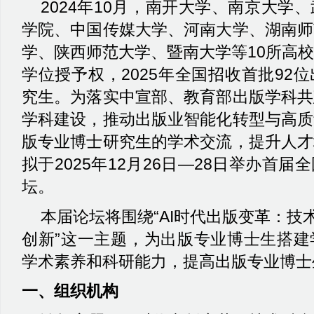
2024
年
10
月，南开大学、南京大学、
学院、中国传媒大学、河南大学、湖南师
学、陕西师范大学、暨南大学等
10
所高校
学位授予权，
2025
年全国招收首批
92
位
究生。为落实中宣部、教育部出版学科共
学科建设，推动出版业智能化转型与高质
版专业博士研究生的学术交流，提升人才
拟于
2025
年
12
月
26
日—
28
日举办首届全
坛。
本届论坛将围绕“
AI
时代出版变革：技术
创新”这一主题，为出版专业博士生搭建
学术素养和科研能力，提高出版专业博士
一、组织机构