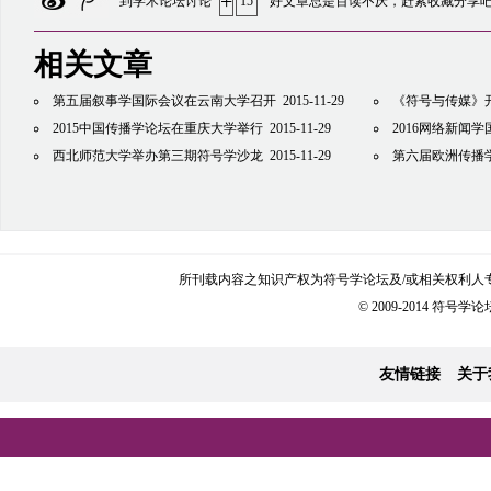
+
到学术论坛讨论
15
好文章总是百读不厌，赶紧收藏分享
相关文章
第五届叙事学国际会议在云南大学召开
2015-11-29
《符号与传媒》开
2015中国传播学论坛在重庆大学举行
2015-11-29
2016网络新闻
西北师范大学举办第三期符号学沙龙
2015-11-29
第六届欧洲传播
所刊载内容之知识产权为符号学论坛及/或相关权利人
© 2009-2014 符号学论坛 
友情链接
关于