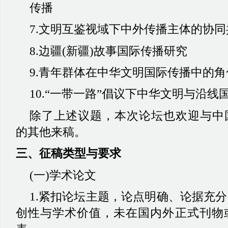
传播
7.文明互鉴视域下中外传播主体的协
8.边疆(新疆)故事国际传播研究
9.青年群体在中华文明国际传播中的
10.
“
一带一路
”
倡议下中华文明与沿线
除了上述议题，本次论坛也欢迎与中
的其他来稿。
三、征稿类型与要求
(一)学术论文
1.紧扣论坛主题，论点明确、论据充
创性与学术价值，未在国内外正式刊物