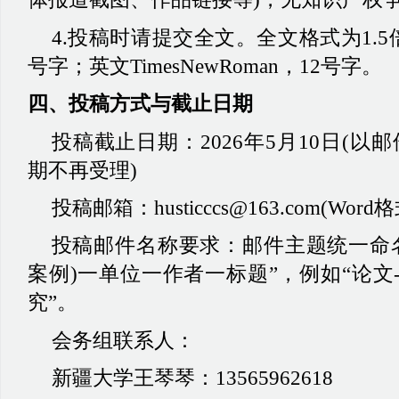
4.投稿时请提交全文。全文格式为1.
号字
；
英文
TimesNewRoman，12号字。
四、投稿方式与截止日期
投稿截止日期：
2026年5月10日(
期不再受理)
投稿邮箱：
husticccs@163.com(Wor
投稿邮件名称要求：邮件主题统一命
案例)一单位一作者一标题”，例如“论文-
究”。
会务组联系人：
新疆大学王琴琴：
13565962618