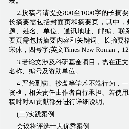
表。
2.投稿者请提交800至1000字的长摘
长摘要需包括封面页和摘要页，其中，
题、姓名、单位、通讯地址、邮编、联系
要页需包括摘要内容和关键词。长摘要格式
宋体，四号字;英文Times New Roman，
3.若论文涉及科研基金项目，需在正
名称、编号及资助单位。
4.严禁剽窃、抄袭等学术不端行为，
资格，相关责任由作者自行承担。若使用
稿时对AI贡献部分进行详细说明。
(二)实践案例
会议将评选十大优秀案例