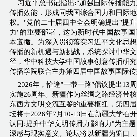
习近平总书记指出
:"加强国际传播能
传播效能，形成同我国综合国力和国际地
权。"党的二十届四中全会明确提出"提
力"的重要部署，这为新时代中国故事国
本遵循。为深入贯彻落实习近平文化思想
传播的新机遇与新挑战，系统探讨中华文
径，华中科技大学中国故事创意传播研究
传播学院联合主办第四届中国故事国际传
2026年，恰逢"一带一路"倡议提出1
实施26周年。新疆作为丝绸之路经济带
东西方文明交流互鉴的重要枢纽，第四届
坛将于2026年7月10-13日在新疆大学召
认同:提升中华文明传播力影响力"为主
深感与现实意义。论坛将以新疆为窗口，