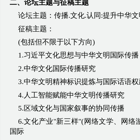
二、
论坛主题与征稿主题
论坛主题
：
传播
.文化.认同:提升中华
征稿主题
：
(包括但不限于以下方向)
1.习近平文化思想与中华文明国际传播
2.中华文化国际传播研究
3.中华文明精神标识提炼与国际话语
4.人工智能赋能中华文明传播研究
5.区域文化与国家叙事的协同传播
6.文化产业"新三样"(网络文学、网
国际