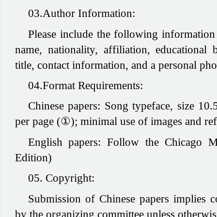
03.Author Information:
Please include the following information 
name, nationality, affiliation, educationa
title, contact information, and a personal pho
04.Format Requirements:
Chinese papers:
Song typeface, size 10.
per page (①); minimal use of images and re
English papers:
Follow the Chicago M
Edition)
05. Copyright:
Submission of Chinese papers implies co
by the organizing committee unless otherwise