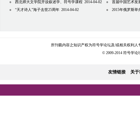
西北师大文学院开设叙述学、符号学课程
2014-04-02
首届中国艺术发
“天才诗人”海子去世25周年
2014-04-02
2015年俄罗斯
所刊载内容之知识产权为符号学论坛及/或相关权利人
© 2009-2014 符号学论坛 
友情链接
关于