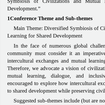
Symbiosis of Civilizations and Mutual 
Development.”
1Conference Theme and Sub-themes
Main Theme:
Diversified Symbiosis of Ci
Learning for Shared Development
In the face of numerous global challeng
community must consider it an imperative
intercultural exchanges and mutual learnin
Therefore, we advocate a vision of civilizat
mutual learning, dialogue, and inclusi
encouraged to explore how intercultural ex
to shared development while preserving civili
Suggested sub-themes include (but are not