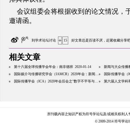
会议组委会将根据收到的论文情况，
邀请函。
+
到学术论坛讨论
15
好文章总是百读不厌，赶紧收藏分享
相关文章
第十六届全球传播学会年会：南非德班
2020-01-14
新闻与大众传播教育
国际媒介与传播研究学会（IAMCR）2020年会：新闻研究与教育分会
国际传播学会（ICA）202
2020-
国际传播学会（ICA）2020年会后会之“数字不平等与新兴技术：体制、空间与想象”国际学术研讨会：澳大利亚悉尼大学
第六届人文学科
所刊载内容之知识产权为符号学论坛及/或相关权利人
© 2009-2014 符号学论坛 