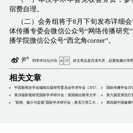
宿费自理。
（
二
）
会务组将于
8月下旬发布详细
体传播专委会微信公众号
“
网络传播研究
”
播学院微信公众号
“
西北角
corner
”
。
+
到学术论坛讨论
15
好文章总是百读不厌，赶紧收藏分享
相关文章
中国新闻史学会编辑出版研究委员会学术年会（2017）暨“媒介融合时代的编辑出版学与出版业”论坛：中国传媒大学
国际传播学会2018
第28届影视研究国际学术研讨会：英国格拉斯哥大学
2017-11-12
第六届亚洲流行
“新闻、媒介与监视”国际学术研讨会：奥克兰理工大学
2017-11-12
第四届中国健康传播学术年会（