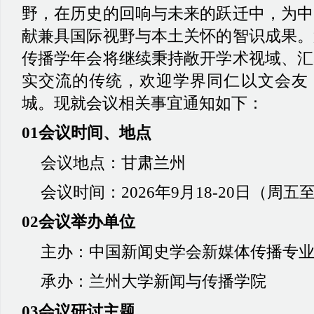
野，在历史的回响与未来的跃迁中，为中
献兼具国际视野与本土关怀的智识成果
。
传播学年会将继续秉持敞开学术视域、汇
实交流的传统，欢迎学界同仁以文会友
城。现就会议相关事宜通知如下
：
01会议时间、地点
会议地点
：
甘肃兰州
会议时间
：
2026年9月18-20日
（
周五
02会议举办单位
主办
：
中国新闻史学会新媒体传播专
承办
：
兰州大学新闻与传播学院
03会议研讨主题