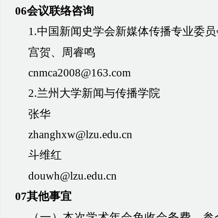
06会议联络咨询
1.中国新闻史学会新媒体传播专业委员
宫贺、周睿鸣
cnmca2008@163.com
2.兰州大学新闻与传播学院
张华
zhanghxw@lzu.edu.cn
斗维红
douwh@lzu.edu.cn
07其他事宜
（
一
）
本次学术年会免收会务费，参