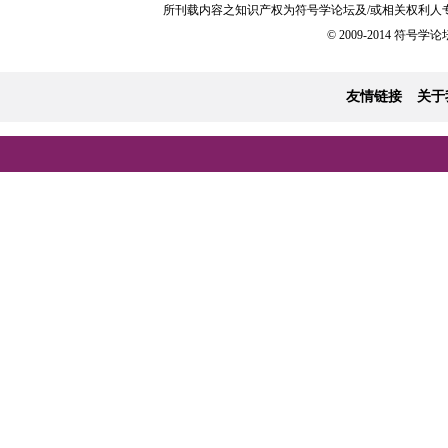
所刊载内容之知识产权为符号学论坛及/或相关权利人
© 2009-2014 符号学论坛 
友情链接
关于