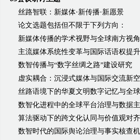
丝路智联
：
新媒体
·
新传播
·
新愿景
论文选题包括但不限于下列方向
：
新媒体传播的学术视野与全球南方视
主流媒体系统性变革与国际话语权提
数智传播与
“
数字丝绸之路
”
建设研究
虚实耦合
：
沉浸式媒体与国际交流新
丝路语境下的华夏文明数字记忆与全
数智化进程中的全球平台治理与数据
算法驱动下的跨文化认同与价值观对
数智时代的国际舆论治理与事实核查