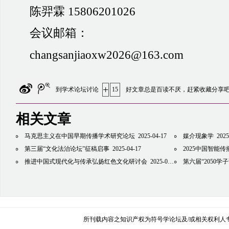
陈羿霖
15806201026
会议邮箱：
changsanjiaoxw2026@163.com
+
到学术论坛讨论
15
好文章总是百读不厌，赶紧收藏分享
相关文章
马克思主义在中国早期传播学术研究论坛
2025-04-17
媒介现象学
2025
第三届“文化法治论坛”征稿启事
2025-04-17
2025中国智能
推进中国式现代化与传承弘扬红色文化研讨会
2025-04-17
第六届“2050学
所刊载内容之知识产权为符号学论坛及/或相关权利人