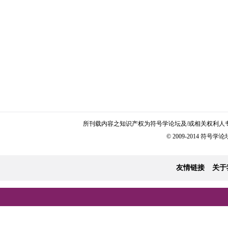
所刊载内容之知识产权为符号学论坛及/或相关权利人
© 2009-2014 符号学论坛 
友情链接
关于