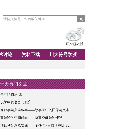
术讨论
资料下载
川大符号学派
十大热门文章
事理论概述[①]
唯识学中的名言与真实
图像叙事与文字叙事——故事画中的图像与文本
叙事理论的空间转向——叙事空间理论概述
神话学到意指实践 ——评罗兰·巴特《神话：...