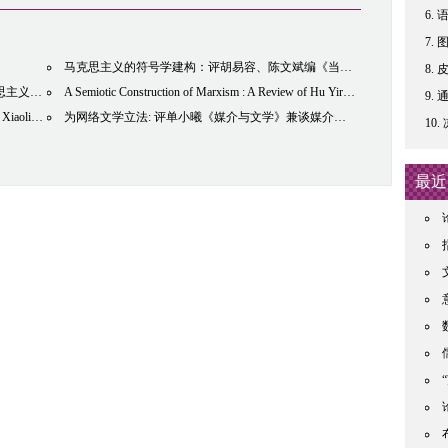
马克思主义的符号学建构：评胡易容、陈文斌编《当代马克思主义符号学思潮文选》
号学派》
A Semiotic Construction of Marxism : A Review of Hu Yirong $ Chen Wenbin Eds. Marxist Semiotics Today:A Selection
2017-04-11
通
t Semiotics
为网络文学立法: 评单小曦《媒介与文学》兼谈媒介作为“符号-物-机构”三联体
2017-04-11
最近