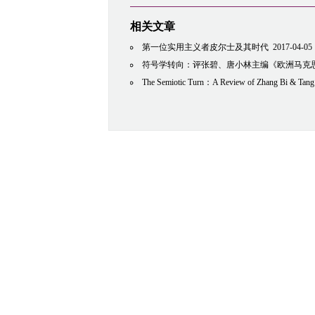
相关文章
第一位实用主义者皮尔士及其时代
2017-04-05
符号学转向：评张碧、唐小林主编《欧洲马克思主义符
The Semiotic Turn：A Review of Zhang Bi & Tang Xiaolin Eds. A European School of Marxis