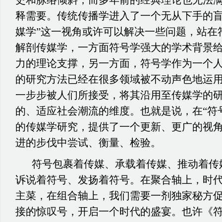
史和脉络倾斜，而多年前的经典理论也无法
释需要。传统传播学进入了一个无从下手的盲
媒学”这一视角或许可以解决一些问题，站在
解剖传媒学，一方面符号学强大的学术背景
力的理论支撑，另一方面，符号学作为一个
的研究方法已经在很多领域被不动声色地运
一步步被人们所接受，将其沿用至传媒学的
的、适应社会潮流的维度。也就是说，在“符号
的传媒学研究，提供了一个更新、更广的视
进的步伐中尝试、衡量、检验。
符号包裹着传媒、承载着传媒、推动着传
诉说着符号、发扬着符号。在聚合轴上，时
主菜，在组合轴上，我们需要一剂独家秘方
接的惊叹号，开启一个时代的盛宴。也许《符