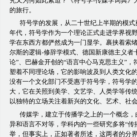
究又为何如此紧迫？《符号学-传媒学词典》
的旅行。
符号学的发展，从二十世纪上半期的模式
年代，符号学作为一个理论正式走进学界视
学在东西方都俨然成为一门显学。裹挟着索
尔斯的逻辑-修辞学模式、德国新康德主义者
论”、巴赫金开创的“语言中心马克思主义”，
塑着不同理论场，它的影响波及到人类文化
没有一个文化部门不受惠于符号学，符号学
大，它在关照到美学、文艺学、人类学等传
以独特的立场关注着新兴的文化、艺术、社
传媒学，建立于传播学之上的一个概念，
异和语言不对等，学科内的一些研究多将“传播
举，但事实上，正如著者所述，这两者的分