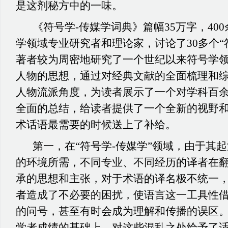
是这剂秘方中的一味。
《符号学-传媒学词典》篇幅35万字，40
学领域专业研究者和理论家，讨论了30多个“
著者较为周密地研究了一个世纪以来符号学
人物的思想，通过对经典文献的全面梳理和
人物流派角度，为读者展示了一个对学科百
全面的总结，给读者提供了一个全新的视野
术话语最需要的时候送上了补给。
第一，在“符号学-传媒学”领域，由于其
的环境所需，不同专业、不同经历的译者在
承的思想和主张，对于术语的译名极不统一
者造成了不必要的困扰，使语言这一工具性
的问号，甚至有时会成为理解和传播的误区
学者成绩的基础上，对这些混乱之处给予了