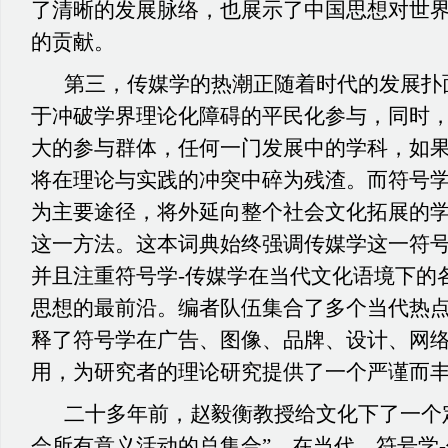
了清晰的发展脉络，也展示了中国思想对世
的贡献。
第三，传媒学的热潮正随着时代的发展扑
于冲破学界理论化障碍的平民化参与，同时
大的参与群体，任何一门发展中的学科，如
将在理论与实践的冲突中碎为残渣。而符号
为主要途径，将外延向整个社会文化拓展的
这一方法。这本词典始终强调传媒学这一符
并且注重符号学-传媒学在当代文化语境下的
思想的最前沿。编者队伍集合了多个当代热
释了符号学在广告、图像、品牌、设计、网
用，为研究者的理论研究提供了一个严谨而
二十多年前，赵毅衡教授给文化下了一个
会所有意义活动的总集合”。在当代，符号学