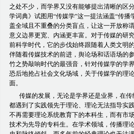
之处不少，而学界又没有能够提出清晰的区分
学词典》试图用“传媒学”这一提法涵盖“传播
盖全域且不重叠的分类盲点，让这一开放称
意义边界更宽、内涵更丰富。对于传媒的研
前科学时代，它的步伐始终跟随着人类文明
伴随着传媒技术的前进，舆论场和话语场的
竹之势敲响时代的最强音，针对传媒学的学
恐后地抢占社会文化场域，关于传媒学的理
面。
传媒的发展，无论是学界还是业界，在传
都遇到了实践领先于理论、理论无法指导实
不再需要理论系统教育下的本科生，而有市
技术为先导的专科生。在学术领域，传播理