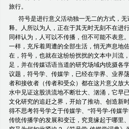
旅行。
符号是进行意义活动独一无二的方式，无
释。人所以为人，正在于其无时无刻不在进
同样认为，人可以不传播，但不可能不表意
一样，充斥着周遭的全部生活，悄无声息地
在，符号，也就在这纷纷扰扰的文本中川流，
足，并在传媒话语当道的研究场域内统摄各
议题，符号学、传媒学，已经在学界、业界
者和接收者（传者和受众）都在这片意义放
水中见证这股洪流地不断壮大、汹涌，它早
文化研究的追赶之界，开始了推动、创造新
得不思考符号学之于传媒学、“符号学-传媒学
传统传播学的发展和变迁，究竟缘起于哪里