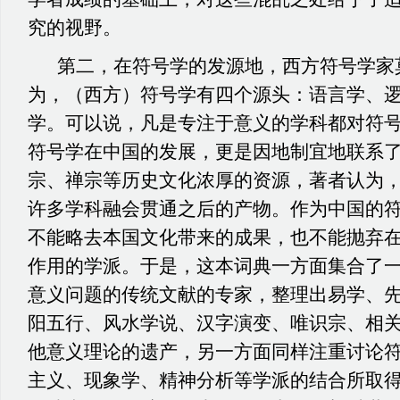
究的视野。
第二，在符号学的发源地，西方符号学家
为，（西方）符号学有四个源头：语言学、
学。可以说，凡是专注于意义的学科都对符
符号学在中国的发展，更是因地制宜地联系
宗、禅宗等历史文化浓厚的资源，著者认为
许多学科融会贯通之后的产物。作为中国的符
不能略去本国文化带来的成果，也不能抛弃
作用的学派。于是，这本词典一方面集合了
意义问题的传统文献的专家，整理出易学、
阳五行、风水学说、汉字演变、唯识宗、相
他意义理论的遗产，另一方面同样注重讨论符
主义、现象学、精神分析等学派的结合所取