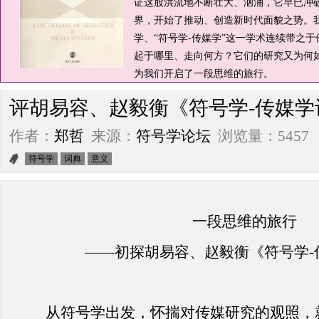
证这股洪流地不断壮大、汹涌，它早已冲
界，开始了推动、创造新时代面貌之势。
学、“符号学-传媒学”这一学术连续带之
起于哪里、走向何方？它们的研究又为何
为我们开启了一段思维的旅行。
评胡易容、赵毅衡《符号学-传媒学
作者：
郑哲
来源：
符号学论坛
浏览量：5457 201
符号学
词典
意义
一段思维的旅行
——初探胡易容、赵毅衡《符号学-
从符号学出发，怀揣对传媒研究的观照，