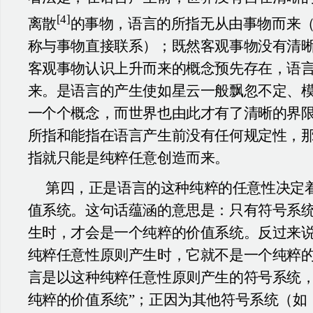
[4]
离散
的事物，语言的所指无从由事物而来
称与事物直接联系）；既然客观事物没有清
客观事物认识上升而来的概念预先存在，语
来。是语言的产生使如星云一般飘忽不定、模
一个个概念，而世界也由此才有了清晰的界
所指和能指在语言产生前没有任何规定性，
指就只能是纯粹任意创造而来。
第四，正是语言的这种纯粹的任意性决定
值系统。这句话蕴涵的意思是：只有符号系
生时，才会是一个纯粹的价值系统。反过来
纯粹任意性原则产生时，它就不是一个纯粹
言是以这种纯粹任意性原则产生的符号系统，
纯粹的价值系统”；正因为其他符号系统（如