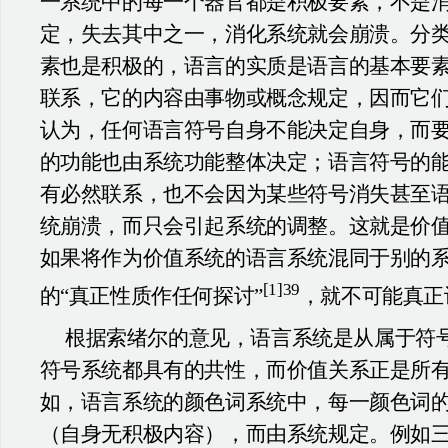
一系统中的每一个器官都是积极要素，不是
定，失去其中之一，消化系统就会崩溃。分
素也是积极的，语言的实质是语言的基本要
联系，它的内容由事物或概念规定，因而它
认为，任何语言符号自身不能决定自身，而
的功能也由系统功能整体决定；语言符号的
有必然联系，也不会因为某些符号消失甚至
统崩溃，而只会引起系统的调整。这就是价
如果将作为价值系统的语言系统混同于别的
[1]39
的“真正性质作任何探讨”
，就不可能真正
根据索绪尔的意见，语言系统是从属于符
符号系统都具有的共性，而价值关系正是所
如，语言系统的颜色词系统中，每一颜色词
（自身无积极内容），而由系统规定。例如