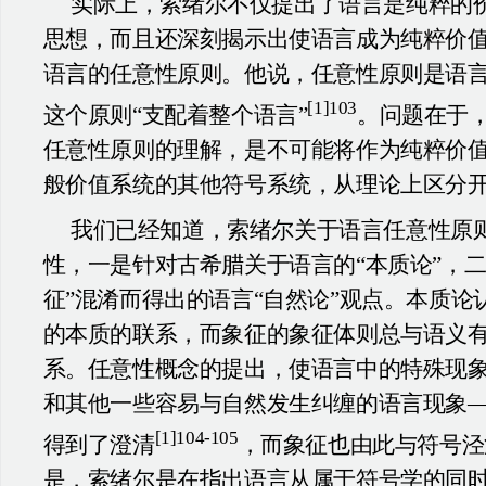
实际上，索绪尔不仅提出了语言是纯粹的
思想，而且还深刻揭示出使语言成为纯粹价
语言的任意性原则。他说，任意性原则是语言
[1]103
这个原则“支配着整个语言”
。问题在于
任意性原则的理解，是不可能将作为纯粹价
般价值系统的其他符号系统，从理论上区分
我们已经知道，索绪尔关于语言任意性原
性，一是针对古希腊关于语言的“本质论”，二
征”混淆而得出的语言“自然论”观点。本质论
的本质的联系，而象征的象征体则总与语义
系。任意性概念的提出，使语言中的特殊现
和其他一些容易与自然发生纠缠的语言现象
[1]104-105
得到了澄清
，而象征也由此与符号泾
是，索绪尔是在指出语言从属于符号学的同