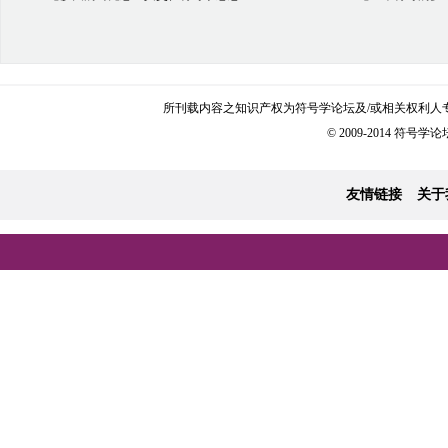
所刊载内容之知识产权为符号学论坛及/或相关权利人
© 2009-2014 符号学论坛 
友情链接
关于