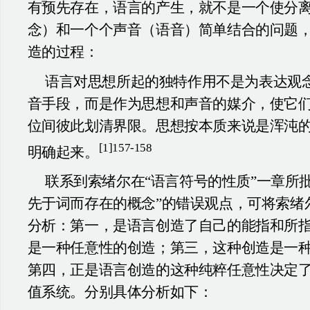
有预先存在，语言的产生，就不是一个使分
念）和一个个声音（语音）简单结合的问题
造的过程：
语言对思想所起的独特作用不是为表达观
音手段，而是作为思想和声音的媒介，使它
位间彼此划清界限。思想按本质来说是浑沌
[1]157-158
明确起来。
联系到索绪尔在“语言符号的性质”一章所
先于词而存在的概念”的错误观点，可将索绪
分析：第一，是语言创造了自己的能指和所
是一种任意性的创造；第三，这种创造是一
第四，正是语言创造的这种纯粹任意性决定
值系统。分别具体分析如下：