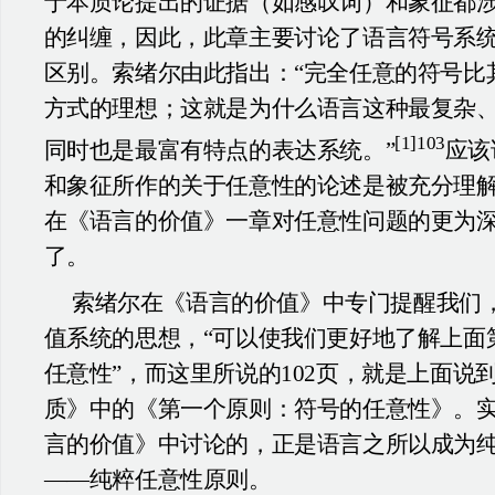
于本质论提出的证据（如感叹词）和象征都
的纠缠，因此，此章主要讨论了语言符号系
区别。索绪尔由此指出：“完全任意的符号比
方式的理想；这就是为什么语言这种最复杂
[1]103
同时也是最富有特点的表达系统。”
应该
和象征所作的关于任意性的论述是被充分理
在《语言的价值》一章对任意性问题的更为
了。
索绪尔在《语言的价值》中专门提醒我们
值系统的思想，“可以使我们更好地了解上面第
任意性”，而这里所说的102页，就是上面说
质》中的《第一个原则：符号的任意性》。
言的价值》中讨论的，正是语言之所以成为
——纯粹任意性原则。