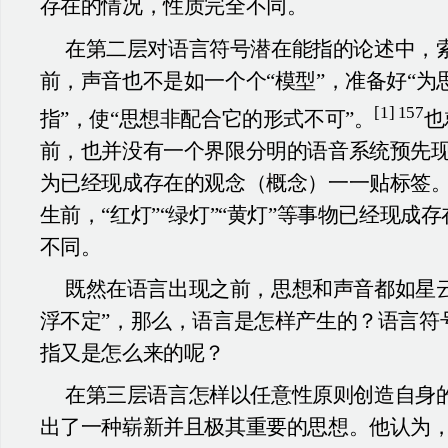
存在的情况，性质完全不同。
在第二层对语言符号潜在能指的论述中，
前，声音也不是如一个个“模型”，准备好“为
[1] 157
指”，使“思想非配合它的形式不可”。
也
前，也并没有一个界限分明的语音系统预先
为已经现成存在的观念（概念）一一贴标签
生前，“红灯”“绿灯”“黄灯”等事物已经现成
不同。
既然在语言出现之前，思想和声音都如星云
浮不定”，那么，语言是怎样产生的？语言符
指又是怎么来的呢？
在第三层语言怎样以任意性原则创造自身
出了一种崭新并且极其重要的思想。他认为