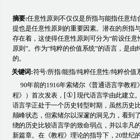
摘要:
任意性原则不仅仅是所指与能指任意结
提也是任意性原则的重要因素。潜在的所指
存在着，这使得任意性原则可分为“前设任意性
原则”。作为“纯粹的价值系统”的语言，是由
的。
关键词:
符号/所指/能指/纯粹任意性/纯粹价值
90
年前的1916年索绪尔《普通语言学教
[①]
程》）首次发表，
现代语言学由此建立。
语言学正处于一个历史转型时期，虽然历史
颠峰状态，但索绪尔以深邃的洞见力，看到
绕的历史比较语言学的致命弱点，并以非凡
新篇章。在《教程》理论的指导下，20世纪