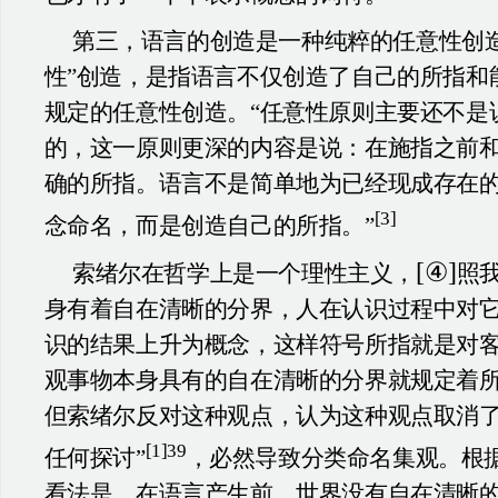
第三，语言的创造是一种纯粹的任意性创
性”创造，是指语言不仅创造了自己的所指和
规定的任意性创造。“任意性原则主要还不是
的，这一原则更深的内容是说：在施指之前
确的所指。语言不是简单地为已经现成存在
[3]
念命名，而是创造自己的所指。”
[④]
索绪尔在哲学上是一个理性主义，
照
身有着自在清晰的分界，人在认识过程中对
识的结果上升为概念，这样符号所指就是对
观事物本身具有的自在清晰的分界就规定着
但索绪尔反对这种观点，认为这种观点取消了
[1]39
任何探讨”
，必然导致分类命名集观。根
看法是，在语言产生前，世界没有自在清晰