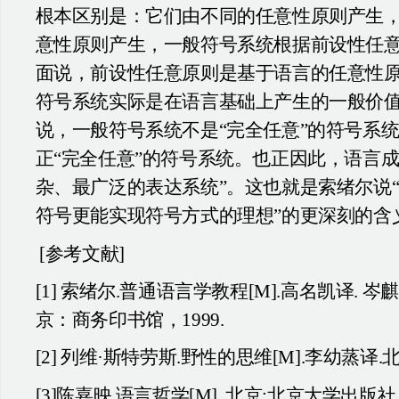
根本区别是：它们由不同的任意性原则产生
意性原则产生，一般符号系统根据前设性任
面说，前设性任意原则是基于语言的任意性
符号系统实际是在语言基础上产生的一般价
说，一般符号系统不是“完全任意”的符号系
正“完全任意”的符号系统。也正因此，语言成
杂、最广泛的表达系统”。这也就是索绪尔说
符号更能实现符号方式的理想”的更深刻的含
[
参考文献]
[1]
索绪尔.普通语言学教程[M].高名凯译. 岑
京：商务印书馆，1999.
[2]
列维·斯特劳斯.野性的思维[M].李幼蒸译.北京
[3]
陈嘉映.语言哲学[M]. 北京:北京大学出版社,20