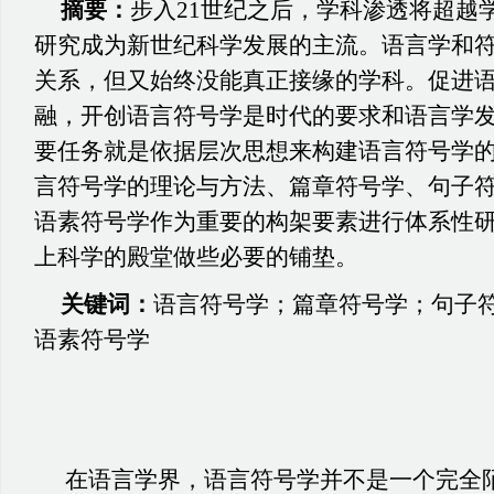
摘要：
步入
21世纪之后，学科渗透将超越
研究成为新世纪科学发展的主流。语言学和
关系，但又始终没能真正接缘的学科。促进
融，开创语言符号学是时代的要求和语言学
要任务就是依据层次思想来构建语言符号学
言符号学的理论与方法、篇章符号学、句子
语素符号学作为重要的构架要素进行体系性
上科学的殿堂做些必要的铺垫。
关键词：
语言符号学；篇章符号学；句子
语素符号学
在语言学界，语言符号学并不是一个完全