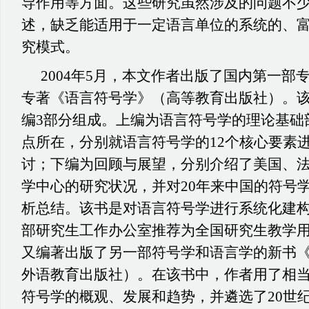
导作用等方面。这些研究虽然涉及的问题不
述，缺乏能适用于一定语言单位的系统的、
究模式。
2004年
5月，本文作者出版了国内第一部
专著《语言符号学》（高等教育出版社）。
编3部分组成。上编为语言符号学的理论基础
点所在，分别就语言符号学的12个核心要素
讨；下编为回顾与展望，分别介绍了美国、
学中心的研究状况，并对20年来中国的符号
析总结。该书是对语言符号学进行系统化建
部研究生工作办公室推荐为全国研究生教学用书
又编著出版了另一部符号学和语言学的新书
外语教育出版社）。在该书中，作者用了相
符号学的概观、发展和趋势，并遴选了20世纪