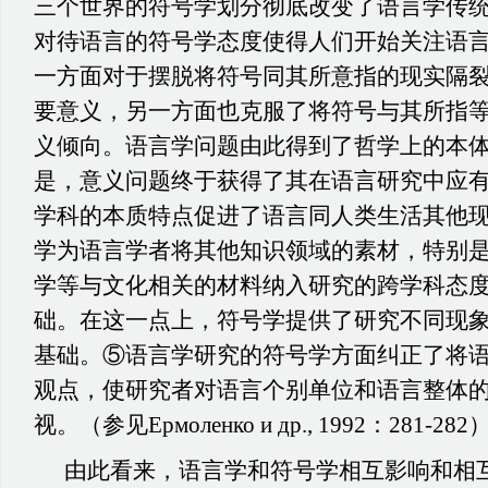
三个世界的符号学划分彻底改变了语言学传
对待语言的符号学态度使得人们开始关注语
一方面对于摆脱将符号同其所意指的现实隔
要意义，另一方面也克服了将符号与其所指
义倾向。语言学问题由此得到了哲学上的本
是，意义问题终于获得了其在语言研究中应
学科的本质特点促进了语言同人类生活其他
学为语言学者将其他知识领域的素材，特别
学等与文化相关的材料纳入研究的跨学科态
础。在这一点上，符号学提供了研究不同现
基础。⑤语言学研究的符号学方面纠正了将
观点，使研究者对语言个别单位和语言整体
视。（参见Ермоленко и др., 1992：281-282
由此看来，语言学和符号学相互影响和相