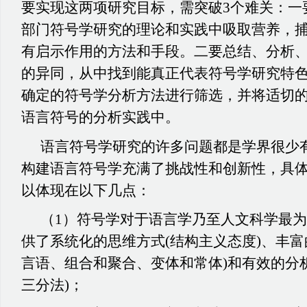
要实现这两项研究目标，需突破3个难关：一
部门符号学研究的理论和实践中吸取营养，
有启示作用的方法和手段。二要总结、分析
的异同，从中找到能真正代表符号学研究特
确定的符号学分析方法进行筛选，并将适切
语言符号的分析实践中。
语言符号学研究的许多问题都是学界很少
构建语言符号学充满了挑战性和创新性，具
以体现在以下几点：
（
1）符号学对于语言学乃至人文科学最
供了系统化的思维方式(结构主义态度)、丰富
言语、组合和聚合、变体和常体)和有效的分
三分法)；