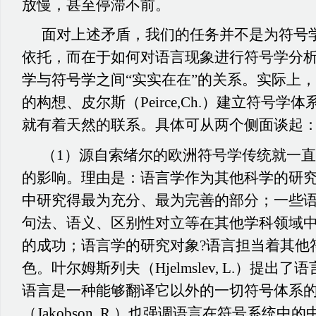
放慢，甚至停滞不前。
面对上述矛盾，我们的任务并不是为符号
依托，而在于如何对语言现象进行符号学分
学与符号学之间“实实在在”的关系。实际上
的构想、皮尔斯（Peirce,Ch.）建立符号
就有着天然的联系。具体可从两个侧面谈起
（1）源自索绪尔的欧洲符号学传统就一
的影响。理由是：语言学作为其他科学的研
中研究得最为充分、最为完善的部分；一些
句法、语义、区别性对立等在其他学科领域
的成功；语言学的研究对象?语言担当着其他
色。叶尔姆斯列夫（Hjelmslev, L.）提出
语言是一种能够翻译它以外的一切符号体系
（Jakobson, R.）也强调语言在符号系统