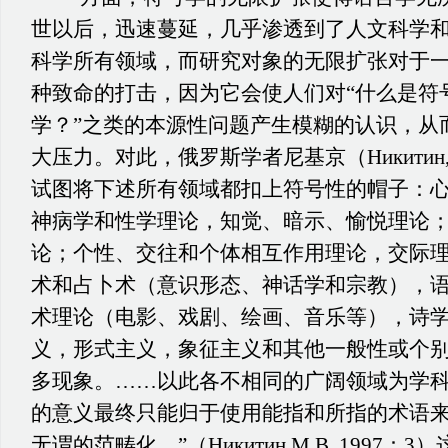
世以后，迅速蔓延，几乎渗透到了人文科学
科学所有领域，而研究对象的无限扩张对于
种致命的打击，因为它会使人们对“什么是符号
学？”之类的本源性问题产生模糊的认识，从
大压力。对此，俄罗斯学者尼基京（Никитин,
试图将下述所有领域都扣上符号性的帽子：
神病学和性学理论，知觉、暗示、愉悦理论
论；个性、交往和个体相互作用理论，交际
术和占卜术（意识形态、神话学和宗教），
术理论（电影、戏剧、绘画、音乐等），诗
义，形式主义，象征主义和其他一般性或个
多现象。……以此各不相同的广阔领域为学
的意义最终只能归于使用能指和所指的术语
无谓的范畴化。”（Никитин,М.В. 1997