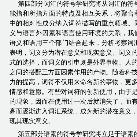
第四部分词汇的符号学研究将从词汇的符
能指和所指方面的特点及相互关系，将聚合
中的相对性成分纳入词符描写的重点领域。
义与语言外因素和语言使用环境的关系，我
语义和语用三个部门结合起来，分析
考察词
表明，词义分为潜在意义和现实意义。词义
式的选择，而词义的引申则是外界事物、人
之间的搭配三方面因素作用的产物。随着科
力的提高，词符不仅用来命名新的事物，更
情感和意愿。有些对词符的创新使用，由于
的现象，因而在使用过一次后就消失了，而
高而逐渐进入词汇系统，成为新的潜在意义
现其现实意义。
第五部分语素的符号学研究将立足于语素