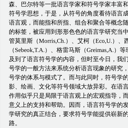
森、巴尔特等一批语言学家和符号学家丰富
符号学思想，于是，从符号的角度看待语言
语言观，而能指和所指、组合和聚合等概念
的标签，被应用到形形色色的语言学研究当
管莫里斯（
Morris,Ch.）、艾柯（Eco,U.）
（Sebeok,T.A.）、格雷马斯（Greimas,
及到了语言符号学的内容，但时至今日，我
号学的一般方法来系统分析语言现象的研究
号学的体系与模式了。而与此同时，符号学
影、绘画、文化等符号领域大放异彩。在语
作用似乎只是局限于语言观上的宏观指导，
意义上的支持和帮助。因而，语言符号学的
学研究的真正结合，要求符号学能提供崭新
路。