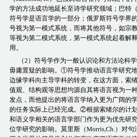
学的方法成功地延长至诗学研究领域；巴特（Bar
符号学是语言学的一部分；俄罗斯符号学界
号视为第一模式系统，而将其他符号，如宗
等视为第二模式系统，第一模式系统起着解
用。
（2）符号学作为一般认识论和方法论科
毋庸置疑的影响。①符号学推动语言学研究
边缘学科向主导学科的转变，在这方面，索
值观、结构观等思想均源自其将语言视为一
发点，而他提出的将语言学纳入更为广阔的
的任务实际上已经完成。②根据索绪尔的计
和语义学相关的语言学部门作为更为优先研
位学研究的影响。莫里斯（
Morris,Ch.）
对句