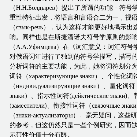
（Н.Н.Болдырев）提出了所谓的功能－
重性特征出发，将语言和言语合二为一，视
（язык-речь），认为这样才能更好地揭示
响。同样也是在斯捷潘诺夫符号学原则的影
（А.А.Уфимцева）在《词汇意义：词汇
对俄语词汇进行了独到的符号学描写，描写
分析词符的主要功能，为此，她将词符划分为
词符（характеризующие знаки）、个性化词
（индивидуализирующие знаки）、量化词符（к
знаки）、指示性词符(дейктические знаки
(заместители)、衔接性词符（связочные з
（знаки-актуализаторы）。毫无疑问
的参考，但这仍然只是一些个例研究，因而
示范性价值十分有限。