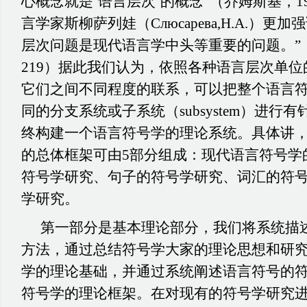
心概念就是‘语言层次’的概念”（乔姆斯基，
言学家斯柳萨列娃（
Слюсарева,Н.А.）
层次问题是现代语言学中头等重要的问题。”（Слюс
219）据此我们认为，依照各种语言层次单
它们之间不同程度的联系，可以把整个语言
同的分支系统或子系统（subsystem）进行
终构建一个语言符号学的理论系统。具体讲
的总体框架可由
5部分组成：
现代语言符号学
符号学研究、句子的符号学研究、词汇的符
学研究。
第一部分是基本理论部分，我们将系统描
方法，通过总结符号学大家的理论思想和研
学的理论基础，并通过系统阐述语言符号的
符号学的理论框架。在对现有的符号学研究