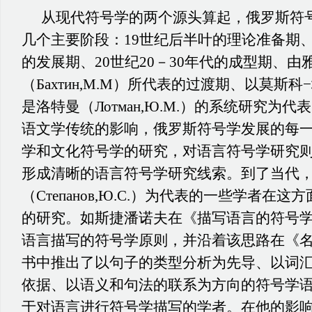
从现代符号学的两个源头算起，俄罗斯符
几个主要阶段：19世纪后半叶的理论准备期、
的发展期、20世纪20－30年代的成型期、
（Бахтин,М.М）所代表的过渡期、以莫斯
是洛特曼（Лотман,Ю.М.）的系统研究为
语文学传统的影响，俄罗斯符号学发展的每
学和文化符号学的研究，对语言符号学研究
形成清晰的语言符号学研究线索。到了当代
（Степанов,Ю.С.）为代表的一些学者在
的研究。如斯捷潘诺夫在《描写语言的符号
语言描写的符号学原则，并沿着该思路在《
书中推出了以句子的类型分析为先导、以词
依据、以语义和句法的联系为方向的符号学
于对语言进行符号学描写的学者。在他的影