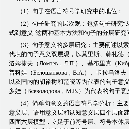
（1）句子在语言符号学研究中的地位；
（2）句子研究的层次观：包括句子研究“
式到意义”这两种基本方法和句子的分层研究
（3）句子意义的多层研究：主要阐述以
代表的句子意义双层观，以莫里斯、韩礼德（Halli
洛姆捷夫（Ломтев，Л.П.）、基布里克（Киб
普科娃（Белошапкова，В.А.）、卡拉乌洛夫（К
以及国内的胡裕树和范晓等为代表的句子意
多娃（Всеволодова，М.В.）为代表的句
（4）简单句意义的语言符号学分析：主
意义层、语用意义层和认知意义层四个层面
四面六层模型，立足于前符号层、符号本体