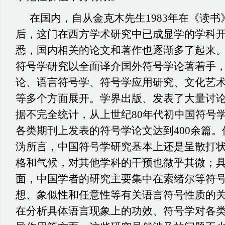
在国内，自从金克木先生
1983年在《读
后，这门在西方学术研究中已成显学的学科
悉，国内相关的论文和著作也逐渐多了起来
符号学研究以全面译介国外符号学论著着手
论、语言符号学、符号学应用研究、文化艺
等多个方面展开。学界出版、发表了大量讨
据不完全统计，从上世纪80年代初中国符号
各类期刊上发表的符号学论文达到400余篇
沩所言，中国符号学研究基本上还是呈散打
格和气候，对其他学科的干预也微乎其微；
面，中国学者的研究主要集中在索绪尔等符
想、象似性和任意性等有关语言符号性质的
在分析具体语言现象上的功效、符号学对各