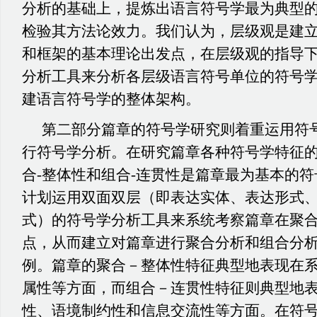
分析的基础上，提炼出语言符号学最为典型
检验其方法论效力。我们认为，层级观是建
和框架的基本理论出发点，在层级观的指导
分析工具来分析各层级语言符号单位的符号
建语言符号学的整体架构。
第二部分篇章的符号学研究则着重运用符
行符号学分析。在研究篇章各种符号学特征
合
-整体性和组合-连贯性是篇章最为基本的
计划运用双面双层
（即表达实体、表达形式
式）的符号学分析工具来系统考察篇章在聚
点，从而建立对篇章进行聚合分析和组合分
例。篇章的聚合－整体性特征典型地表现在
属性等方面，而组合－连贯性特征则典型地
性、语境制约性和信息交流性等方面。在符