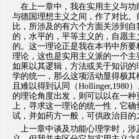
在上一章中，我在实用主义与功
与德国理想主义之间，作了对比。
比，所涉及的有六个方面关涉到自
的，水平的，平等主义的，自愿主
的。这一理论正是我在本书中所要
理论，这也是实用主义派的一个主
如果以其逻辑，方法或关于知识的
学的统一，那么这项活动显得极其
且难以得到认同（
Hollinger,1980
）
的理论角度出发，则可以以在一种
上，寻求这一理论的统一性，它确
试，并如药方一般，可供政治目的
上一章中谈及功能心理学时，涉
义，但我并未区分它与实用主义之