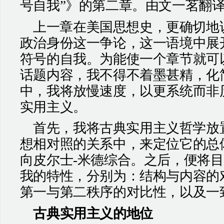
号自我”》的第二章。由文一茗翻
上一章在美国思想史，更确切地
政治身份这一争论，这一语境中展
符号的自我。为能使一个章节就可
话题内容，我不得不着墨甚精，化
中，我将放慢速度，以更系统而非
实用主义。
首先，我将古典实用主义哲学放
想相对照的关系中，来定位它的总
向皮尔士
-
米德综合。之后，便将目
我的特性，分别为：结构与内容的
第一与第二秩序的对比性，以及一
古典实用主义的地位