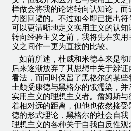
样做会将我的论述转向认知论，而
力图回避的。不过如今即已提出符
可以更清晰地定义实用主义的认知
转向经验主义之前，我将先在实用
义之间作一更为直接的比较。
如前所述，杜威和米德本来是彻
后来逐渐放弃了其思想中关于辨证
看法，而同时保留了黑格尔的某些
士颇受康德与黑格尔的饿濡染，并
实用主义的理想主义者。詹姆斯与
着相对远的距离，但他也依然接受
德的形式理论，黑格尔的社会自我
理想主义的各种关于自我自反性观