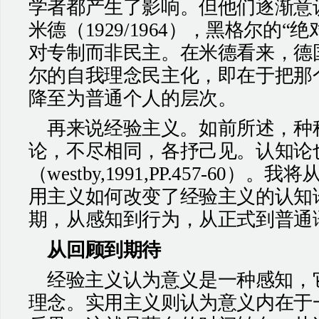
学者都产生了影响。但他们逐渐意
米德（
1929/1964
），黑格尔的“绝
对专制而非民主。在米德看来，德
尔的自我理念民主化，即在于把那
降至为普通个人的层次。
再来说经验主义。如前所述，种
论，不尽相同，各抒己见。认知论
（
westby,1991,PP.457-60
）。我将
用主义如何改变了经验主义的认知
期，从感知到行为，从正式到普通
从回顾到期待
经验主义认为意义是一种感知，
理念。实用主义则认为意义内在于