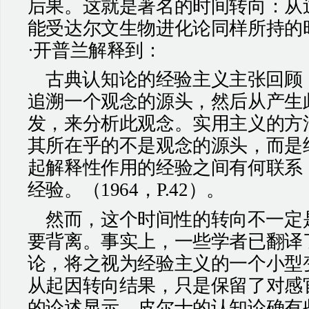
后果。这就是著名的时间转向：从
能受达尔文生物进化论同样所持的
·开普兰解释到：
古典认知论的经验主义主张回顾
追溯一个观念的源头，然后从产生
发，来分析此观念。实用主义的方
其所在乎的不是观念的源头，而是
起解释性作用的经验之间有何联系
经验。（
1964
，
P.42
）。
然而，这个时间性的转向不一定
要背离。事实上，一些学者已翻译
论，将之视为经验主义的一个小型
从起因转向结果，只是保留了对感
的论述显示，皮尔士的认知论确有