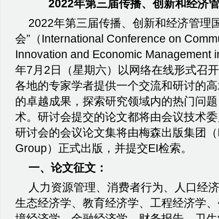
2022
年第三届传播、创新和经济
2022
年第三届传播、创新和经济管理
会
”
（
International Conference on Commu
Innovation and Economic Management i
年
7
月
2
日（星期六）以网络在线形式召开
各地的专家学者提供一个交流和研讨的高
的卓越成果，探索研究领域内的热门问题
术。研讨会提交的论文都将由会议技术委
研讨会的会议论文集将由梅森出版集团（
Group
）正式出版，并提交
EI
检索。
一、论文征文：
人力资源管理、消费者行为、人口经
生态经济学、教育经济学、工程经济学、
境经济学、金融经济学、财务报告、卫生