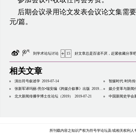
后期会议录用论文发表会议论文集需
元
/
篇。
+
到学术论坛讨论
15
好文章总是百读不厌，赶紧收藏分享
相关文章
演出符号叙述学
2019-07-14
智媒时代·时尚传播 -
张新军译玛丽-劳尔•瑞安编《跨媒介叙事》出版
2019-07-15
媒介变革与新闻传
北大新闻传播学博士生论坛（2019）
2019-07-21
中国新闻史学会新闻传播思想史
所刊载内容之知识产权为符号学论坛及/或相关权利人