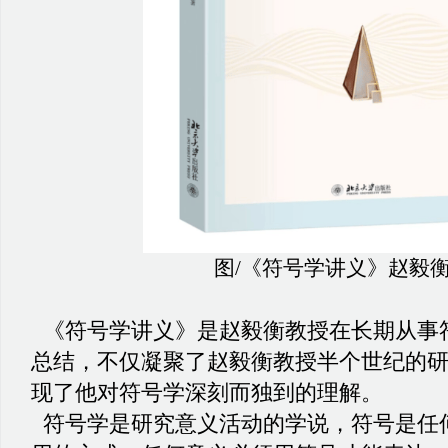
图/《符号学讲义》赵毅
《符号学讲义》是赵毅衡教授在长期从事
总结，不仅凝聚了赵毅衡教授半个世纪的
现了他对符号学深刻而独到的理解。
符号学是研究意义活动的学说，符号是任