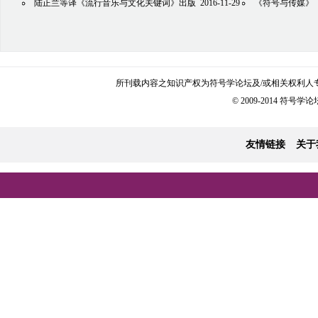
陆正兰等译《流行音乐与文化关键词》出版
2016-11-29
《符号与传媒》（
所刊载内容之知识产权为符号学论坛及/或相关权利人
© 2009-2014 符号学论坛 
友情链接
关于