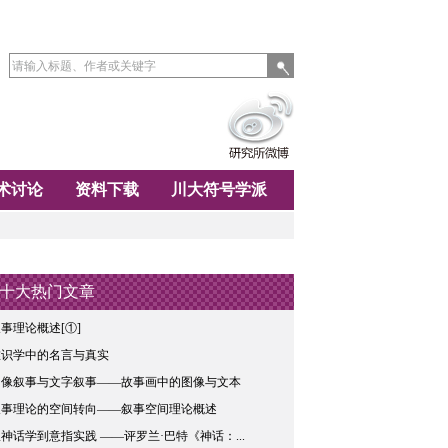
术讨论
资料下载
川大符号学派
十大热门文章
事理论概述[①]
唯识学中的名言与真实
图像叙事与文字叙事——故事画中的图像与文本
叙事理论的空间转向——叙事空间理论概述
神话学到意指实践 ——评罗兰·巴特《神话：...