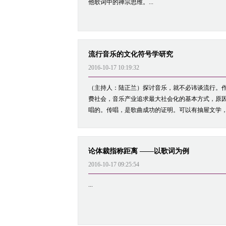
他歌词中的禅宗思维。...
流行音乐的文化符号学研究
2016-10-17 10:19:32
（主持人：陆正兰）探讨音乐，就不必讳谈流行。作
费社会，音乐产业追求最大社会化的基本方式，原
唱的。传唱，是歌曲成功的证明。可以有抽屉文学，
论体裁指称距离 ——以歌词为例
2016-10-17 09:25:54
...