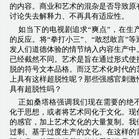
的内容。商业和艺术的混杂是否导致原
讨论失去解释力、不再具有适应性。
如当下的电视剧追求
“爽点”，在生
的反应。将“拳打小三”、“敢怼敢言”
发人们道德体验的情节纳入内容生产中
已经截然不同。艺术是旨在通过形式使
脱的符号文本品格。而泛艺术化时代的
上具有这样超脱性呢？那些强感官刺激
具有超脱性吗？
正如
桑塔格
强调我们现在需要的绝
化于思想，或者将艺术同化于文化。现
的感官，加上艺术文化的大量复制。我
过剩、基于过度生产的文化。在这样的