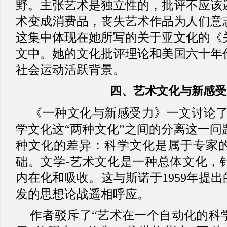
野。主张艺术是独立性的，批评不应该
术变成消费品，丧失艺术作品为人们意
这集中体现在她所写的关于亚文化的《
文中。她的文化批评理论和美国六十年
社会运动活跃背景。
四、
艺术文化与新感受
《一种文化与新感受力》一文讨论
学文化这“两种文化”之间的分离这一问
种文化的差异：科学文化是属于专家
础。文学-艺术文化是一种总体文化，
内在化和吸收。这与
斯诺于
1959年提
发的思想论战遥相呼应。
作者驳斥了
“艺术在一个自动化的科