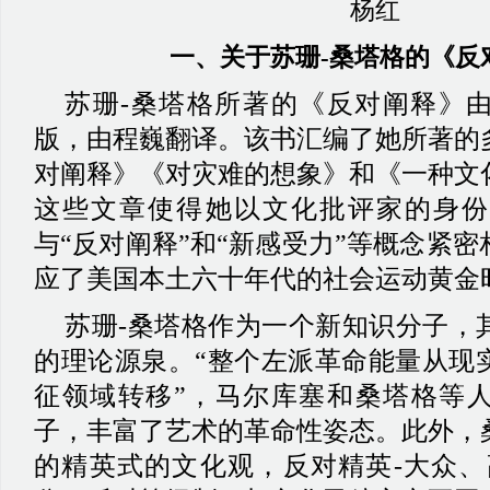
杨红
一、
关于苏珊
-桑塔格的《反
苏珊
-桑塔格所著的《反对阐释》
版，由程巍翻译。该书汇编了她所著的
对阐释》《对灾难的想象》和《一种文
这些文章使得她以文化批评家的身份
与“反对阐释”和“新感受力”等概念紧
应了美国本土六十年代的社会运动黄金
苏珊
-桑塔格作为一个新知识分子，
的理论源泉。“整个左派革命能量从现
征领域转移”，马尔库塞和桑塔格等
子，丰富了艺术的革命性姿态。此外，
的精英式的文化观，反对精英-大众、