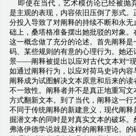
即使在当代，艺术模仿论已经被抛
是主观的表现，内容依旧压倒了形式。
分投入导致了对阐释的持续不断和永无
础上，桑塔格准备摆出她批驳的对象。
这一概念做了充分的论述。首先阐释是
码、某些规则的有意的心理行为。她还
景
——阐释被提出以应对古代文本对“现
如通过阐释行为，以应对荷马史诗内容
阐释成为试图解决文本原意和后来的读
不一致性。阐释者并不是真正地重写文
方式翻新文本。到了当代，阐释这一行
不同于传统阐释的新建意义，现代阐释
掘潜文本的同时是对真实文本的破坏。
弗洛伊德学说就是这样的阐释理论。的