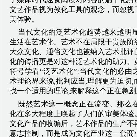
文艺作品视为教化工具的观念，而忽视
美体验。
当代文化的泛艺术化趋势越来越明
生活在艺术化。艺术不在局限于贵族阶
大众文化、通俗文化也被纳入艺术批评
化的传播更是对这种泛艺术化的助力。
符号学看
“泛艺术化”:当代文化的必
术理论界来说,批判应当,理解更为迫切
找一个适用的理论,来解释这个正在急
既然艺术这一概念正在流变。那么
化在多大程度上唤起了人们的审美体验
文化产品的收编后，艺术作品的生产不
意志控制，而是成为文化产业这一套商