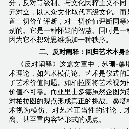
分，反对等级制。与文化民粹主义不同
元对立，以大众文化取代高级文化。而是
置一切价值评断，对一切价值评断同等
别的。它是一种怀疑的智慧。同时是一
因为它不想对思维强加一种秩序。
二、
反对阐释：回归艺术本身
《反对阐释》这篇文章中，苏珊
-桑
术理论，如艺术模仿论、艺术是仪式的
了艺术价值问题。如柏拉图将艺术视为
价值不可靠。而亚里士多德虽然企图为
对柏拉图的观点形成真正的挑战。桑塔
术视为模仿、对艺术正当性的讨论，
离、甚至重内容轻形式的观点。