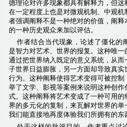
德理论对许多现象都具有解释力，但这
在一定程度上也是对微观机制、中观机
者强调阐释不是一种绝对的价值，阐释
的一种历史观众来加以评估。
作者结合当代现象，论述了僵化的
是智力对艺术、世界的报复。这种唯一
通过把世界纳入既定的意义系统，从而
子世界日益膨胀，另一方面却导致真实
行为。这种阐释使得艺术变得可被控制
举了文学、影视等案例来说明这种创作
式。这种阐释将艺术变成了一种可用的
界的多元化的复制，来瓦解对世界的单
我们能直接地再度体验我们所拥有的东
处于这样的批评目的，作者重点讨