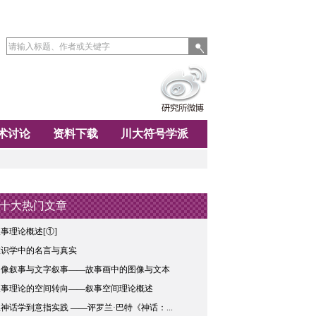
术讨论
资料下载
川大符号学派
十大热门文章
事理论概述[①]
唯识学中的名言与真实
图像叙事与文字叙事——故事画中的图像与文本
叙事理论的空间转向——叙事空间理论概述
神话学到意指实践 ——评罗兰·巴特《神话：...