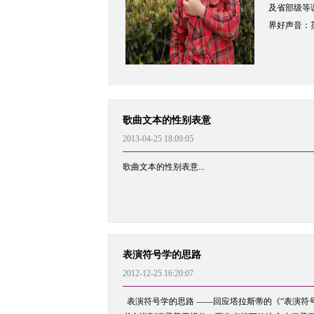
及省部级等
界好声音：英
歌曲文本的性别表意
2013-04-25 18:09:05
歌曲文本的性别表意...
表演符号学的思路
2012-12-25 16:20:07
表演符号学的思路 ——回应塔拉斯蒂的《“表演符