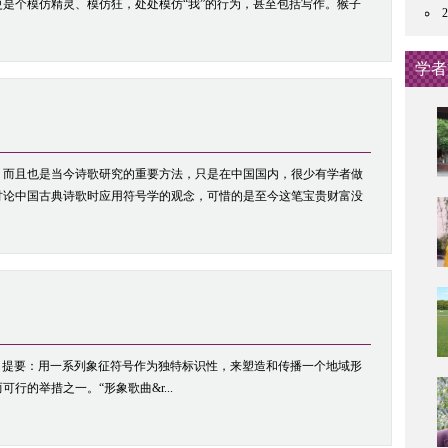
是个模仿精灵、模仿狂，处处模仿“我”的行为，甚至包括写作。猴子
学者
而且也是当今诗歌研究的重要方法，只是在中国国内，很少有学者做
讨论中国古典诗歌时应用符号学的观念，可惜的是至今这笔宝贵财富没
王立新 提要：用一系列象征符号作为独特标识性，来塑造和传播一个地域形
的举措之一。“形象歌曲&r...