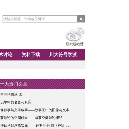
术讨论
资料下载
川大符号学派
十大热门文章
事理论概述[①]
唯识学中的名言与真实
图像叙事与文字叙事——故事画中的图像与文本
叙事理论的空间转向——叙事空间理论概述
神话学到意指实践 ——评罗兰·巴特《神话：...