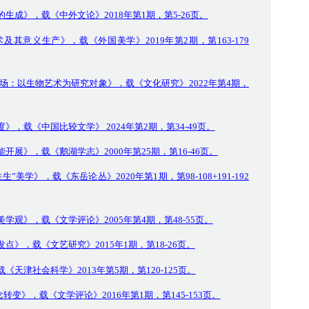
生成》，载《中外文论》2018年第1期，第5-26页。
其意义生产》，载《外国美学》2019年第2期，第163-179
出场：以生物艺术为研究对象》，载《文化研究》2022年第4期，
，载《中国比较文学》 2024年第2期，第34-49页。
开展》，载《鹅湖学志》2000年第25期，第16-46页。
美学》，载《东岳论丛》2020年第1期，第98-108+191-192
学观》，载《文学评论》2005年第4期，第48-55页。
点》，载《文艺研究》2015年1期，第18-26页。
天津社会科学》2013年第5期，第120-125页。
念转变》，载《文学评论》
2016年第1期，第145-153页。