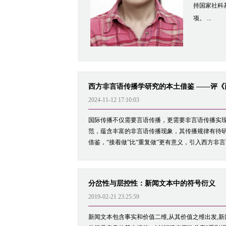
持国家社科
项。 ...
西方非言语传播学研究的本土借鉴 ——评
2024-11-12 17:10:03
国际传播不仅需要言语传播，更需要非言语传播实
范，蕴含丰富的非言语传播现象，其传播规律有待
借鉴，“接着做”比“重复做”更有意义，引入西方非
分岔性与层控性：新闻文本中的符号衍义
2019-02-21 23:25:59
新闻文本包含事实和价值二维,从其价值之维出发,新