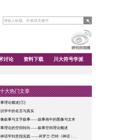
术讨论
资料下载
川大符号学派
十大热门文章
事理论概述[①]
唯识学中的名言与真实
图像叙事与文字叙事——故事画中的图像与文本
叙事理论的空间转向——叙事空间理论概述
神话学到意指实践 ——评罗兰·巴特《神话：...