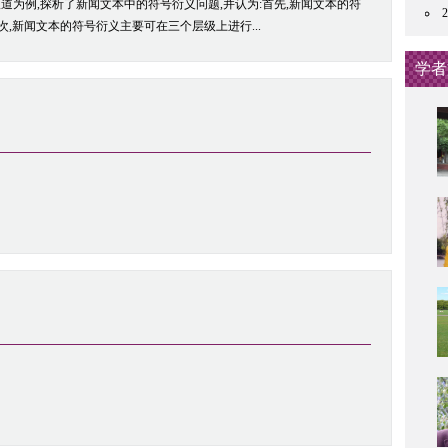
道为例,探析了新闻文本中的符号衍义问题,并认为:首先,新闻文本的符
,新闻文本的符号衍义主要可在三个层级上进行...
学者