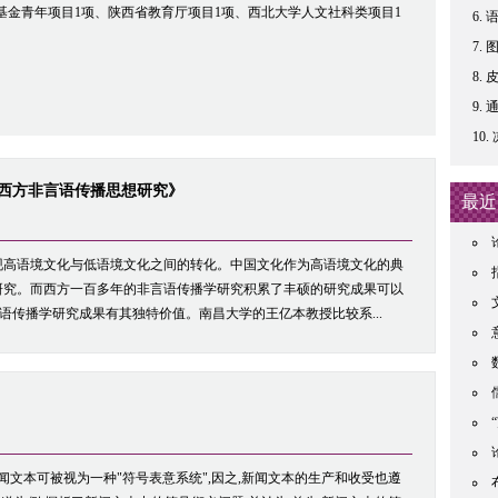
基金青年项目1项、陕西省教育厅项目1项、西北大学人文社科类项目1
通
《西方非言语传播思想研究》
最近
现高语境文化与低语境文化之间的转化。中国文化作为高语境文化的典
研究。而西方一百多年的非言语传播学研究积累了丰硕的研究成果可以
言语传播学研究成果有其独特价值。南昌大学的王亿本教授比较系...
闻文本可被视为一种"符号表意系统",因之,新闻文本的生产和收受也遵